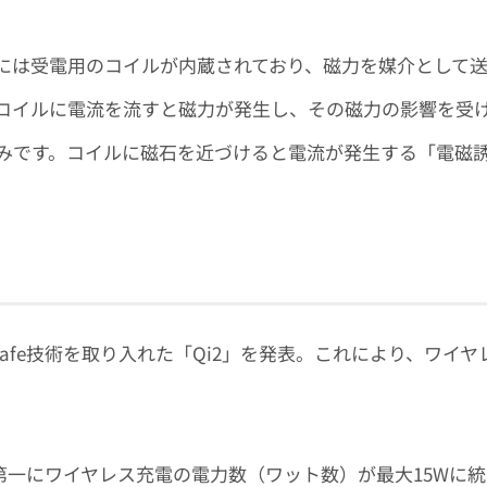
には受電用のコイルが内蔵されており、磁力を媒介として
コイルに電流を流すと磁力が発生し、その磁力の影響を受
みです。コイルに磁石を近づけると電流が発生する「電磁
て
agSafe技術を取り入れた「Qi2」を発表。これにより、ワイヤ
、第一にワイヤレス充電の電力数（ワット数）が最大15Wに統