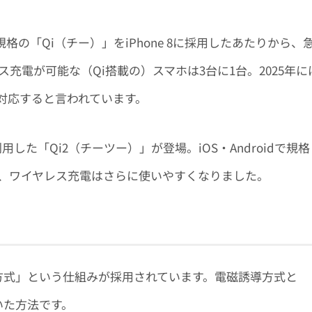
規格の「Qi（チー）」をiPhone 8に採用したあたりから、
ス充電が可能な（Qi搭載の）スマホは3台に1台。2025年に
対応すると言われています。
を利用した「Qi2（チーツー）」が登場。iOS・Androidで規格
、ワイヤレス充電はさらに使いやすくなりました。
導方式」という仕組みが採用されています。電磁誘導方式と
いた方法です。