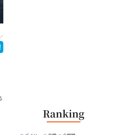
る
Ranking
リ