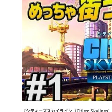
『
シティーズスカイライン
（
Cities: Skylines