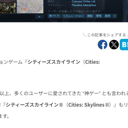
この記事をシェアする
ョンゲーム『
シティーズスカイライン
（
Cities:
年以上、多くのユーザーに愛されてきた “神ゲー” とも言われ
作『
シティーズスカイラインⅡ
（
Cities: Skylines II
）』も
ます。