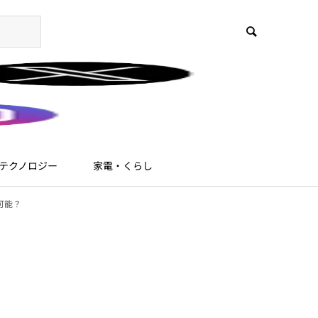
テクノロジー
家電・くらし
イ可能？