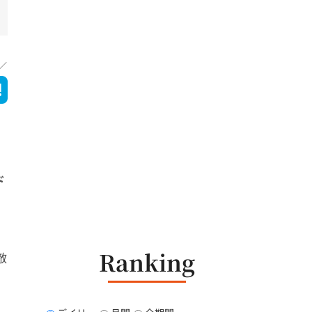
ド
Ranking
敵