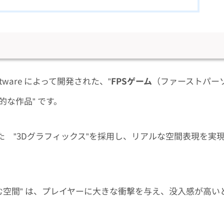
oftware によって開発された、”
FPSゲーム
（ファーストパー
的な作品” です。
 ”3Dグラフィックス”を採用し、リアルな空間表現を実
む空間” は、プレイヤーに大きな衝撃を与え、没入感が高い