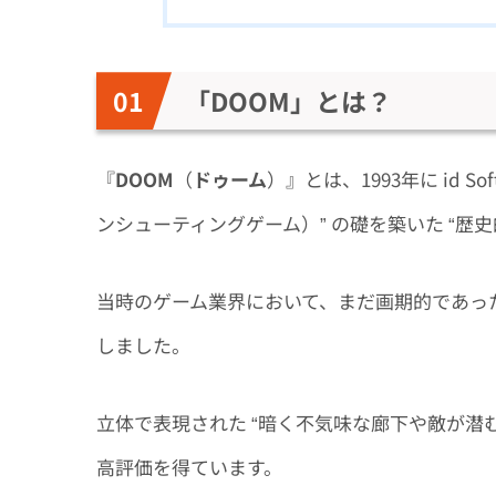
「DOOM」とは？
『
DOOM
（
ドゥーム
）』とは、1993年に id S
ンシューティングゲーム）” の礎を築いた “歴史
当時のゲーム業界において、まだ画期的であった
しました。
立体で表現された “暗く不気味な廊下や敵が潜
高評価を得ています。