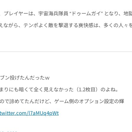
徴で、プレイヤーは、宇宙海兵隊員 “ドゥームガイ” となり、地
えながら、テンポよく敵を撃退する爽快感は、多くの人々
てブン投げたんだったｗ
らあまりにも暗くて全く見えなかった（1.2枚目）のよね。
たので諦めてたんだけど、ゲーム側のオプション設定の輝
.twitter.com/l7aMUq4pWt