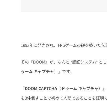
1993年に発売され、FPSゲームの礎を築いた
その『DOOM』が、なんと “認証システム” 
ゥーム キャプチャ
）』です。
『
DOOM CAPTCHA
（
ドゥーム キャプチャ
）』
を3体倒すことで初めて人間であることを証明