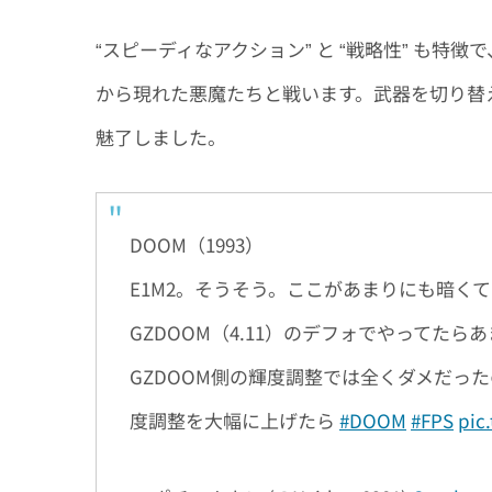
“スピーディなアクション” と “戦略性” も特
から現れた悪魔たちと戦います。武器を切り替
魅了しました。
DOOM（1993）
E1M2。そうそう。ここがあまりにも暗く
GZDOOM（4.11）のデフォでやってた
GZDOOM側の輝度調整では全くダメだっ
度調整を大幅に上げたら
#DOOM
#FPS
pic