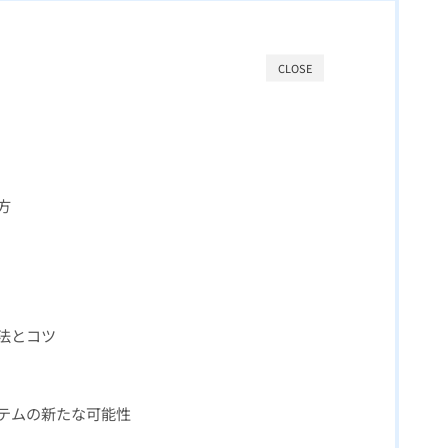
CLOSE
方
略法とコツ
システムの新たな可能性