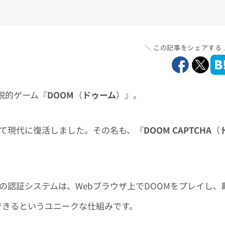
この記事をシェアする
伝説的ゲーム『
DOOM
（
ドゥーム
）』。
として現代に復活しました。その名も、『
DOOM CAPTCHA
（
の認証システムは、Webブラウザ上でDOOMをプレイし、
できるというユニークな仕組みです。