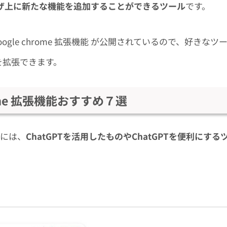
ラウザ上に新たな機能を追加することができるツール
です。
ogle chrome 拡張機能 が公開されているので、好きなツ
e を拡張できます。
hrome 拡張機能おすすめ７選
には、
ChatGPTを活用したものやChatGPTを便利にする