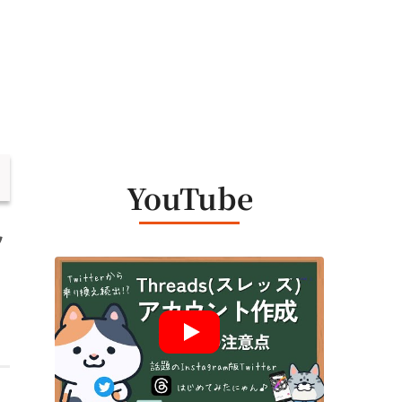
ー
YouTube
ツ