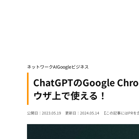
ネットワーク
AI
Google
ビジネス
ChatGPTのGoogle 
ウザ上で使える！
公開日：2023.05.19
更新日：2024.05.14
【この記事にはPRを