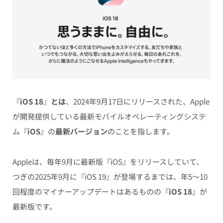
『
iOS 18
』
とは
、2024年9月17日にリリースされた、Apple
が開発提供している最新モバイルオペレーティングシステ
ム『
iOS
』の
最新バージョン
のことを指します。
Appleは、毎年9月に最新版『iOS』をリリースしていて、
つぎの2025年9月に『iOS 19』が登場するまでは、年5〜10
回程度のマイナーアップデートはあるものの『
iOS 18
』が
最新版です。