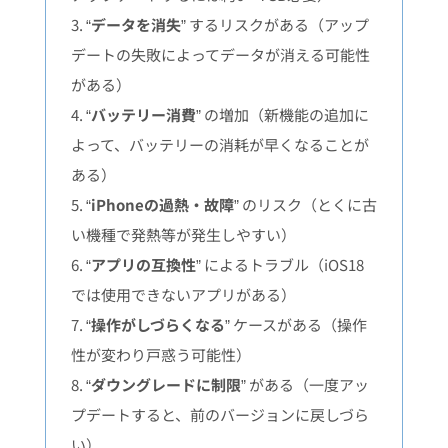
3. “
データを消失
” するリスクがある（アップ
デートの失敗によってデータが消える可能性
がある）
4. “
バッテリー消費
” の増加（新機能の追加に
よって、バッテリーの消耗が早くなることが
ある）
5. “
iPhoneの過熱・故障
” のリスク（とくに古
い機種で発熱等が発生しやすい）
6. “
アプリの互換性
” によるトラブル（iOS18
では使用できないアプリがある）
7. “
操作がしづらくなる
” ケースがある（操作
性が変わり戸惑う可能性）
8. “
ダウングレードに制限
” がある（一度アッ
プデートすると、前のバージョンに戻しづら
い）