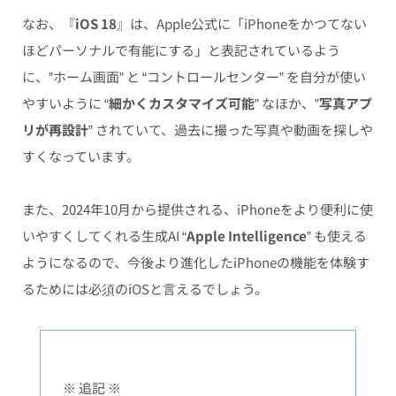
なお、『
iOS 18
』は、Apple公式に「iPhoneをかつてない
ほどパーソナルで有能にする」と表記されているよう
に、”ホーム画面” と “コントロールセンター” を自分が使い
やすいように “
細かくカスタマイズ可能
” なほか、”
写真アプ
リが再設計
” されていて、過去に撮った写真や動画を探しや
すくなっています。
また、2024年10月から提供される、iPhoneをより便利に使
いやすくしてくれる生成AI “
Apple Intelligence
” も使える
ようになるので、今後より進化したiPhoneの機能を体験す
るためには必須のiOSと言えるでしょう。
※ 追記 ※