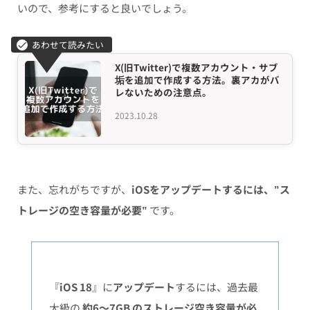
いので、参考にすると良いでしょう。
X(旧Twitter)で複数アカウント・サブ
垢を追加で作成する方法。裏アカがバ
レないための注意点。
2023.10.28
また、忘れがちですが、
iOSをアップデートするには、”ス
トレージの空き容量が必要”
です。
『
iOS 18
』に
アップデート
するには、過去最
大級の
約6〜7GB のストレージ空き容量が必