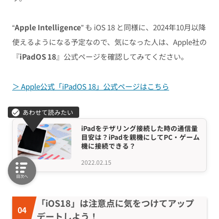
“
Apple Intelligence
” も iOS 18 と同様に、2024年10月以降
使えるようになる予定なので、気になった人は、Apple社の
『
iPadOS 18
』公式ページを確認してみてください。
＞ Apple公式「iPadOS 18」公式ページはこちら
iPadをテザリング接続した時の通信量
目安は？iPadを親機にしてPC・ゲーム
機に接続できる？
2022.02.15
目次へ
「iOS18」は注意点に気をつけてアップ
デートしよう！