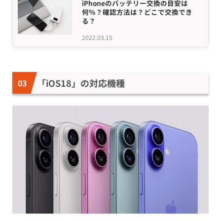
iPhoneのバッテリー交換の目安は
何％？確認方法は？どこで交換でき
る？
2022.03.15
「iOS18」の対応機種