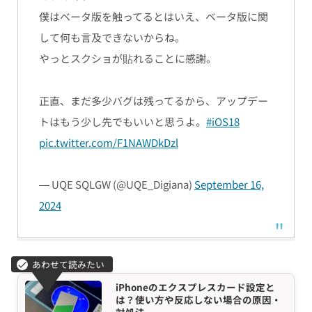
僕はベータ版を触ってるとはいえ、ベータ版に関
して何も言及できないからね。
やっとスクショが貼れることに感謝。
正直、まだ多少バグは残ってるから、アップデー
トはもう少し先でもいいと思うよ。
#iOS18
pic.twitter.com/F1NAWDkDzl
— UQE SQLGW (@UQE_Digiana)
September 16,
2024
iPhoneのエクスプレスカード設定と
は？使い方や反応しない場合の原因・
対処法