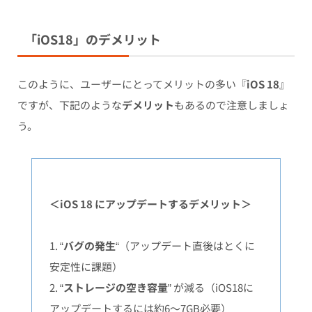
「iOS18」のデメリット
このように、ユーザーにとってメリットの多い『
iOS 18
』
ですが、下記のような
デメリット
もあるので注意しましょ
う。
＜iOS 18 にアップデートするデメリット＞
1. “
バグの発生
“（アップデート直後はとくに
安定性に課題）
2. “
ストレージの空き容量
” が減る（iOS18に
アップデートするには約6〜7GB必要）