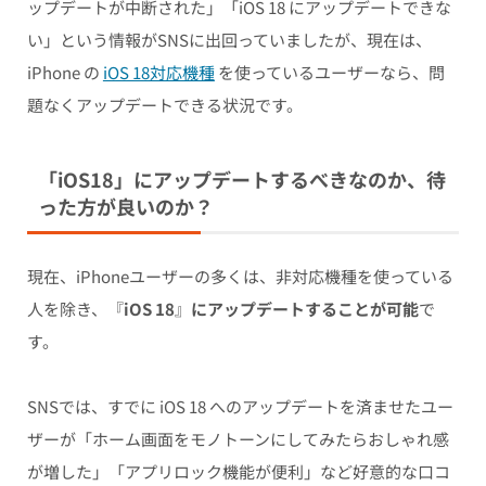
ップデートが中断された」「iOS 18 にアップデートできな
い」という情報がSNSに出回っていましたが、現在は、
iPhone の
iOS 18対応機種
を使っているユーザーなら、問
題なくアップデートできる状況です。
「iOS18」にアップデートするべきなのか、待
った方が良いのか？
現在、iPhoneユーザーの多くは、非対応機種を使っている
人を除き、『
iOS 18
』
にアップデートすることが可能
で
す。
SNSでは、すでに iOS 18 へのアップデートを済ませたユー
ザーが「ホーム画面をモノトーンにしてみたらおしゃれ感
が増した」「アプリロック機能が便利」など好意的な口コ