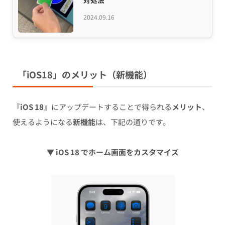
2024.09.16
「iOS18」のメリット（新機能）
『
iOS 18
』にアップデートすることで得られる
メリット
、
使えるようになる
新機能
は、下記の通りです。
▼ iOS 18 でホーム画面をカスタマイズ