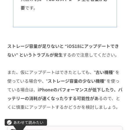
要
です。
ストレージ容量が足りないと “iOS18にアップデートでき
ない” というトラブルが発生
するので注意してください。
また、仮にアップデートはできたとしても、”
古い機種
” を
使っている場合や、”
ストレージ容量の少ない機種
” を使っ
ている場合は、
iPhoneのパフォーマンスが低下したり、バ
ッテリーの消耗が速くなったりする可能性があ
るので、と
くに慎重にアップデートするかどうかを検討しましょう。