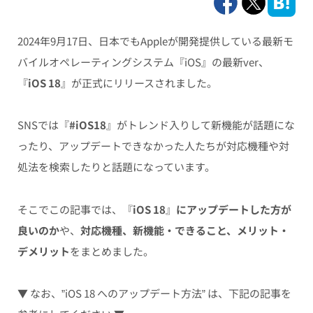
2024年9月17日、日本でもAppleが開発提供している最新モ
バイルオペレーティングシステム『iOS』の最新ver、
『
iOS 18
』が正式にリリースされました。
SNSでは『
#iOS18
』がトレンド入りして新機能が話題にな
ったり、アップデートできなかった人たちが対応機種や対
処法を検索したりと話題になっています。
そこでこの記事では、『
iOS 18
』
にアップデートした方が
良いのか
や、
対応機種、新機能・できること、メリット・
デメリット
をまとめました。
▼ なお、”iOS 18 へのアップデート方法” は、下記の記事を