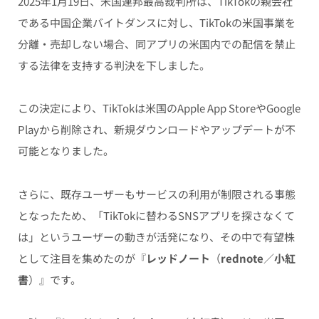
2025年1月19日、米国連邦最高裁判所は、TikTokの親会社
である中国企業バイトダンスに対し、TikTokの米国事業を
分離・売却しない場合、同アプリの米国内での配信を禁止
する法律を支持する判決を下しました。
この決定により、TikTokは米国のApple App StoreやGoogle
Playから削除され、新規ダウンロードやアップデートが不
可能となりました。
さらに、既存ユーザーもサービスの利用が制限される事態
となったため、「TikTokに替わるSNSアプリを探さなくて
は」というユーザーの動きが活発になり、その中で有望株
として注目を集めたのが『
レッドノート
（
rednote
／
小紅
書
）』です。