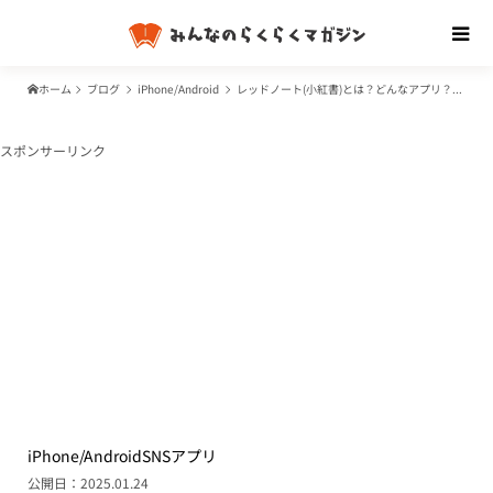
ホーム
ブログ
iPhone/Android
レッドノート(小紅書)とは？どんなアプリ？中国発のSNS？
スポンサーリンク
iPhone/Android
SNS
アプリ
公開日：2025.01.24