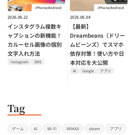
iPhone/Android
iPhone/Android
2026.06.22
2026.06.04
インスタグラム複数キ
【最新】
ャプションの新機能！
Dreambeans（ドリー
カルーセル画像の個別
ムビーンズ）でスマホ
文字入れ方法
依存対策！使い方や日
本対応を大公開
Instagram
SNS
AI
Google
アプリ
Tag
ゲーム
AI
Wi-Fi
WiMAX
steam
アプリ