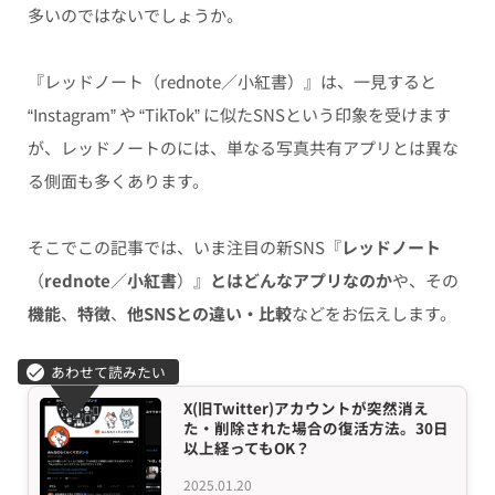
多いのではないでしょうか。
『レッドノート（rednote／小紅書）』は、一見すると
“Instagram” や “TikTok” に似たSNSという印象を受けます
が、レッドノートのには、単なる写真共有アプリとは異な
る側面も多くあります。
そこでこの記事では、いま注目の新SNS『
レッドノート
（
rednote
／
小紅書
）』
とはどんなアプリなのか
や、その
機能
、
特徴
、
他SNSとの違い・比較
などをお伝えします。
X(旧Twitter)アカウントが突然消え
た・削除された場合の復活方法。30日
以上経ってもOK？
2025.01.20