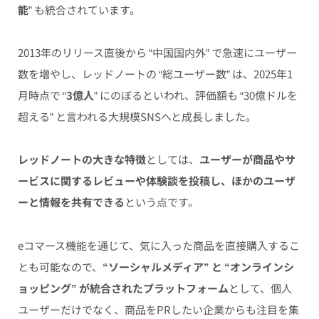
能
” も統合されています。
2013年のリリース直後から “中国国内外” で急速にユーザー
数を増やし、レッドノートの “総ユーザー数” は、2025年1
月時点で “
3億人
” にのぼるといわれ、評価額も “30億ドルを
超える” と言われる大規模SNSへと成長しました。
レッドノートの大きな特徴
としては、
ユーザーが商品やサ
ービスに関するレビューや体験談を投稿し、ほかのユーザ
ーと情報を共有できる
という点です。
eコマース機能を通じて、気に入った商品を直接購入するこ
とも可能なので、
“ソーシャルメディア” と “オンラインシ
ョッピング” が統合されたプラットフォーム
として、個人
ユーザーだけでなく、商品をPRしたい企業からも注目を集