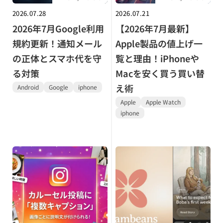
2026.07.28
2026.07.21
2026年7月Google利用
【2026年7月最新】
規約更新！通知メール
Apple製品の値上げ一
の正体とスマホ代を守
覧と理由！iPhoneや
る対策
Macを安く買う買い替
え術
Android
Google
iphone
Apple
Apple Watch
iphone