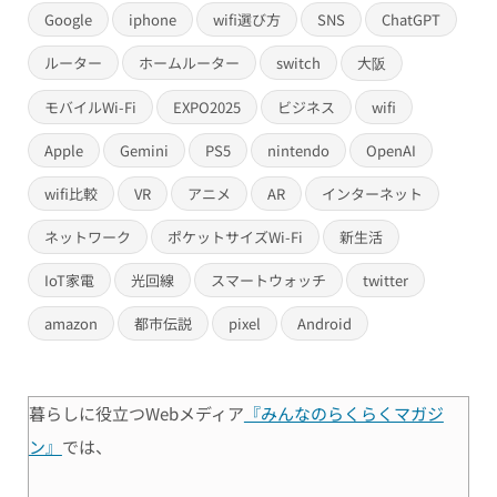
Google
iphone
wifi選び方
SNS
ChatGPT
ルーター
ホームルーター
switch
大阪
モバイルWi-Fi
EXPO2025
ビジネス
wifi
Apple
Gemini
PS5
nintendo
OpenAI
wifi比較
VR
アニメ
AR
インターネット
ネットワーク
ポケットサイズWi-Fi
新生活
IoT家電
光回線
スマートウォッチ
twitter
amazon
都市伝説
pixel
Android
暮らしに役立つWebメディア
『みんなのらくらくマガジ
ン』
では、