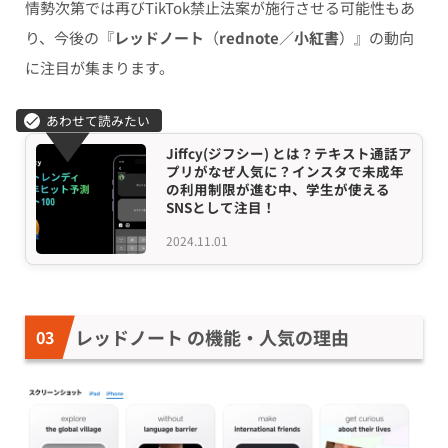
情勢次第では再びTikTok禁止法案が施行させる可能性もあ
り、今後の『
レッドノート
（
rednote
／
小紅書
）』の動向
に注目が集まります。
Jiffcy(ジフシー) とは？テキスト通話ア
プリがなぜ人気に？インスタで未成年
の利用制限が進む中、学生が使える
SNSとして注目！
2024.11.01
レッドノート の機能・人気の理由