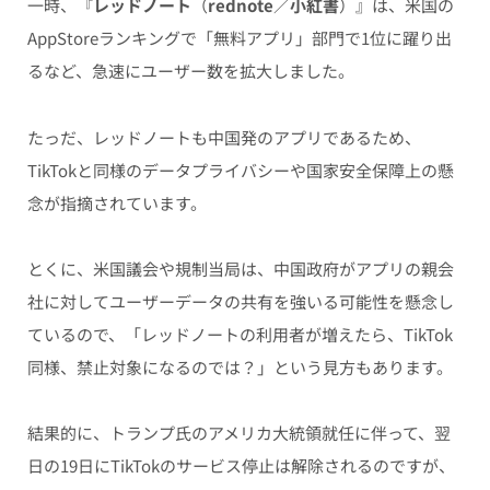
一時、『
レッドノート
（
rednote
／
小紅書
）』は、米国の
AppStoreランキングで「無料アプリ」部門で1位に躍り出
るなど、急速にユーザー数を拡大しました。
たっだ、レッドノートも中国発のアプリであるため、
TikTokと同様のデータプライバシーや国家安全保障上の懸
念が指摘されています。
とくに、米国議会や規制当局は、中国政府がアプリの親会
社に対してユーザーデータの共有を強いる可能性を懸念し
ているので、「レッドノートの利用者が増えたら、TikTok
同様、禁止対象になるのでは？」という見方もあります。
結果的に、トランプ氏のアメリカ大統領就任に伴って、翌
日の19日にTikTokのサービス停止は解除されるのですが、