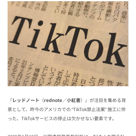
『
レッドノート
（
rednote
／
小紅書
）』が注目を集める背
景として、昨今のアメリカでの “TikTok禁止法案” 施工に伴
った、TikTokサービスの停止は欠かせない要素です。