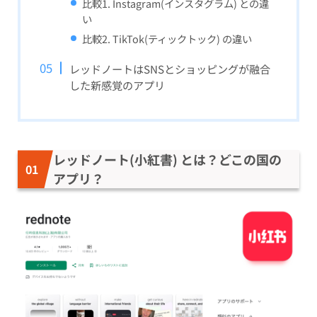
比較1. Instagram(インスタグラム) との違
い
比較2. TikTok(ティックトック) の違い
レッドノートはSNSとショッピングが融合
した新感覚のアプリ
レッドノート(小紅書) とは？どこの国の
アプリ？