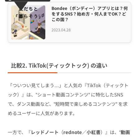
Bondee（ボンディー）アプリとは？何
をするSNS？始め方・何人までOK？ど
この国？
2023.04.28
比較2. TikTok(ティックトック) の違い
「ついつい見てしまう…」と人気の『TikTok（ティックト
ック）』は、”ショート動画コンテンツ” に特化したSNS
で、ダンス動画など、”短時間で楽しめるコンテンツ” を求
めるユーザーに人気があります。
一方で、『
レッドノート
（
rednote
／
小紅書
）』は、”
動画