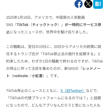
2025年1月18日、アメリカで、中国発の人気動画
SNS『
TikTok
（
ティックトック
）』
が一時的にサービス停
止
になったニュースが、世界中を駆け巡りました。
この騒動は、翌日の19日に、20日からアメリカ大統領に就
任するトランプ氏が「TikTok禁止法の施行を延期する」と
約束したため、わずか1日の騒動で終わるのですが、TikTok
の停止に伴って注目を集めたのが、新SNSの『
レッドノー
ト
（
rednote
／
小紅書
）』です。
TikTok停止のニュースとともに、
X（旧Twitter）
などで、
「TikTokの代替プラットフォームになるのでは？」と話題
になったので、どんなアプリなんだろうと気になった人も