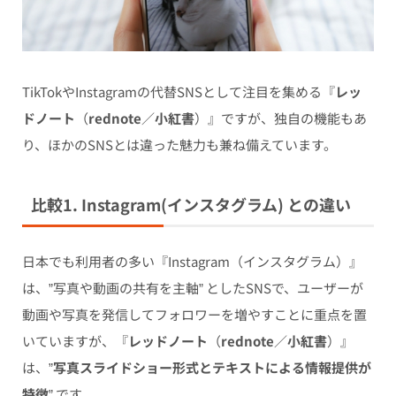
TikTokやInstagramの代替SNSとして注目を集める『
レッ
ドノート
（
rednote
／
小紅書
）』ですが、独自の機能もあ
り、ほかのSNSとは違った魅力も兼ね備えています。
比較1. Instagram(インスタグラム) との違い
日本でも利用者の多い『Instagram（インスタグラム）』
は、”写真や動画の共有を主軸” としたSNSで、ユーザーが
動画や写真を発信してフォロワーを増やすことに重点を置
いていますが、『
レッドノート
（
rednote
／
小紅書
）』
は、”
写真スライドショー形式とテキストによる情報提供が
特徴
” です。