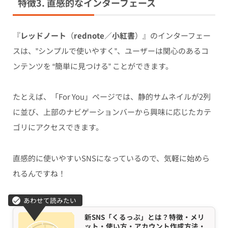
特徴3. 直感的なインターフェース
『
レッドノート
（
rednote
／
小紅書
）』のインターフェー
スは、”シンプルで使いやすく”、ユーザーは関心のあるコ
ンテンツを “簡単に見つける” ことができます。
たとえば、「For You」ページでは、静的サムネイルが2列
に並び、上部のナビゲーションバーから興味に応じたカテ
ゴリにアクセスできます。
直感的に使いやすいSNSになっているので、気軽に始めら
れるんですね！
新SNS「くるっぷ」とは？特徴・メリ
ット・使い方・アカウント作成方法・