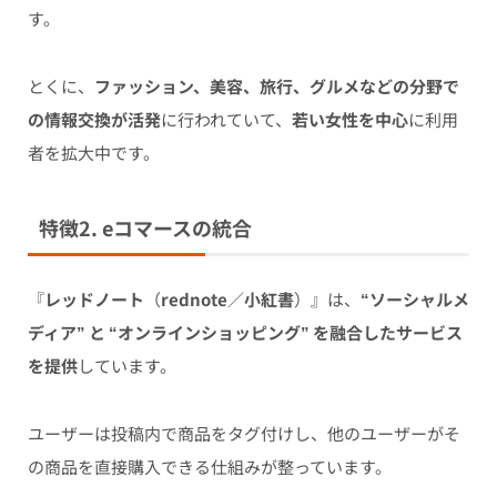
す。
とくに、
ファッション、美容、旅行、グルメなどの分野で
の情報交換が活発
に行われていて、
若い女性を中心
に利用
者を拡大中です。
特徴2. eコマースの統合
『
レッドノート
（
rednote
／
小紅書
）』は、
“ソーシャルメ
ディア” と “オンラインショッピング” を融合したサービス
を提供
しています。
ユーザーは投稿内で商品をタグ付けし、他のユーザーがそ
の商品を直接購入できる仕組みが整っています。