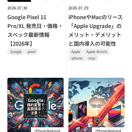
2026.07.30
2026.07.29
Google Pixel 11
iPhoneやMacのリース
Pro/XL 発売日・価格・
「Apple Upgrade」の
スペック最新情報
メリット・デメリット
【2026年】
と国内導入の可能性
Google
pixel
Apple
Apple Watch
iphone
mac
iPhone/Android
iPhone/Android