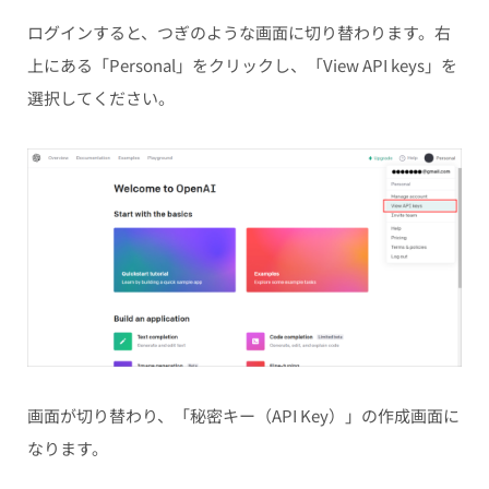
ログインすると、つぎのような画面に切り替わります。右
上にある「Personal」をクリックし、「View API keys」を
選択してください。
画面が切り替わり、「秘密キー（API Key）」の作成画面に
なります。