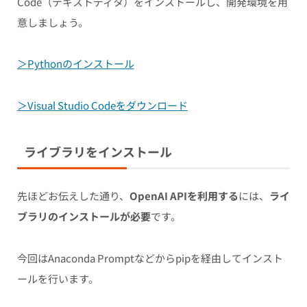
Code（テキストディタ）をインストールし、開発環境を用
意しましょう。
＞Pythonのインストール
＞Visual Studio Codeをダウンロード
ライブラリをインストール
先ほどお伝えした通り、
OpenAI APIを利用する
には、
ライ
ブラリのインストールが必要
です。
今回はAnaconda Promptなどからpipを経由してインスト
ールを行います。