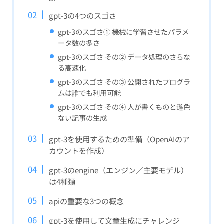
gpt-3の4つのスゴさ
gpt-3のスゴさ① 機械に学習させたパラメ
ータ数の多さ
gpt-3のスゴさ その② データ処理のさらな
る高速化
gpt-3のスゴさ その③ 公開されたプログラ
ムは誰でも利用可能
gpt-3のスゴさ その④ 人が書くものと遜色
ない記事の生成
gpt-3を使用するための準備（OpenAIのア
カウントを作成）
gpt-3のengine（エンジン／主要モデル）
は4種類
apiの重要な3つの概念
gpt-3を使用して文章生成にチャレンジ