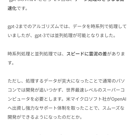
速化
です。
gpt-2までのアルゴリズムでは、データを時系列で処理して
いましたが、gpt-3では並列処理が可能となりました。
時系列処理と並列処理では、
スピードに雲泥の差
がありま
す。
ただし、処理するデータが莫大になったことで通常のパソ
コンでは開発が追いつかず、世界最速レベルのスーパーコ
ンピュータを必要とします。米マイクロソフト社がOpenAI
へ出資し強力なサポート体制を取ったことで、スムーズな
開発ができるようになったのだとか。