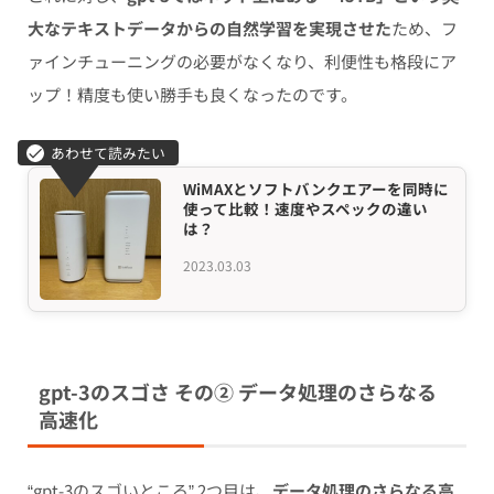
大なテキストデータからの自然学習を実現させた
ため、フ
ァインチューニングの必要がなくなり、利便性も格段にア
ップ！精度も使い勝手も良くなったのです。
WiMAXとソフトバンクエアーを同時に
使って比較！速度やスペックの違い
は？
2023.03.03
gpt-3のスゴさ その② データ処理のさらなる
高速化
“gpt-3のスゴいところ” 2つ目は、
データ処理のさらなる高