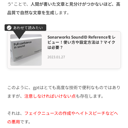
う” ことで、
人間が書いた文章と見分けがつかないほど、高
品質で自然な文章を生成
します。
Sonarworks SoundID Referenceをレ
ビュー！使い方や設定方法は？マイク
は必要？
2023.01.27
このように、gptはとても高度な技術で便利なものではあり
ますが、
注意しなければいけない点
も存在します。
それは、
フェイクニュースの作成やヘイトスピーチなどへ
の悪用
です。