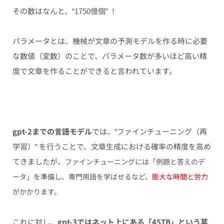
その数はなんと、“1750億個” ！
パラメータとは、機械が文章の予測モデルを作る時に必要
な数値（変数）のことで、パラメータ数が多いほど高い精
度で文章を作ることができると言われています。
gpt-2までの言語モデル
では、”ファインチューニング（再
学習）” を行うことで、文章生成における確率の精度を高め
てきましたが、
ファインチューニングには「例題と答えのデ
ータ」を準備し、専門用語を学ばせるなど、
膨大な時間と労力
がかかります。
これに対し、
gpt-3ではネット上にある「45TB」という莫