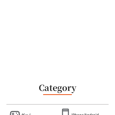
Category
ゲーム
iPhone/Android