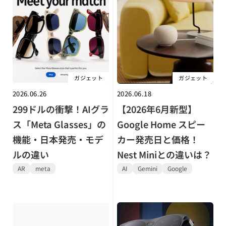
ガジェット
ガジェット
2026.06.26
2026.06.18
299ドルの衝撃！AIグラ
【2026年6月新型】
ス「Meta Glasses」の
Google Home スピー
機能・日本発売・モデ
カー発売日と価格！
ルの違い
Nest Miniとの違いは？
AR
meta
AI
Gemini
Google