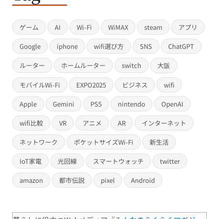
ゲーム
AI
Wi-Fi
WiMAX
steam
アプリ
Google
iphone
wifi選び方
SNS
ChatGPT
ルーター
ホームルーター
switch
大阪
モバイルWi-Fi
EXPO2025
ビジネス
wifi
Apple
Gemini
PS5
nintendo
OpenAI
wifi比較
VR
アニメ
AR
インターネット
ネットワーク
ポケットサイズWi-Fi
新生活
IoT家電
光回線
スマートウォッチ
twitter
amazon
都市伝説
pixel
Android