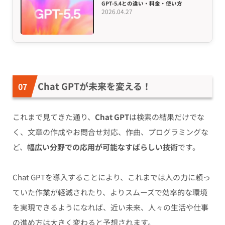
GPT-5.4との違い・料金・使い方
2026.04.27
Chat GPTが未来を変える！
これまで見てきた通り、
Chat GPT
は検索の結果だけでな
く、文章の作成やお問合せ対応、作曲、プログラミングな
ど、
幅広い分野での応用が可能なすばらしい技術
です。
Chat GPTを導入することにより、これまでは人の力に頼っ
ていた作業が軽減されたり、よりスムーズで効率的な環境
を実現できるようになれば、近い未来、人々の生活や仕事
の進め方は大きく変わると予想されます。