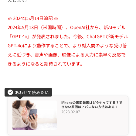
※ 2024年5月14日追記 ※
2024年5月13日（米国時間）、OpenAI社から、新AIモデル
『GPT-4o』が発表されました。今後、ChatGPTが新モデル
GPT-4oにより動作することで、より対人間のような受け答
えに近づき、音声や画像、映像による入力に素早く反応で
きるようになると期待されています。
あわせて読みたい
iPhoneの画面録画はどうやってする？で
きない原因は？バレない方法はある？
2023.02.07