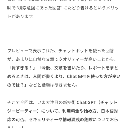
瞬で “検索意図にあった回答” にたどり着けるというメリッ
トがあります。
プレビューで表示された、チャットボットを使った回答
が、あまりに自然な文章でクオリティーが高いことから、
「賢すぎる！」「今後、文章を書いたり、レポートをまと
めるときは、人間が書くより、Chat GPTを使った方が良い
のでは？」
などと話題は尽きません。
そこで今回は、いま大注目の新技術
Chat GPT（チャット
ジーピーティー）について、利用料金や始め方、日本語対
応の可否、セキュリティーや情報漏洩の危険
についてお伝
えします。