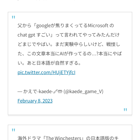
父から「googleが焦りまくってるMicrosoft の
chat gpt すごい」って言われてやってみたんだけ
どまじでやばい。まだ実験中らしいけど、戦慄し
た、この文章本当にAIが作ってるの…?本当にやば
い。あと日本語が自然すぎる。
pic.twitter.com/HUjETYjfcI
— かえで-kaede-🔗🤲 (@kaede_game_V)
February 8, 2023
海外ドラマ「The Winchesters」の日本語版のキ