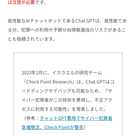
は注意が必要
です。
高性能なAIチャットボットであるChat GPTは、高性能であ
る分、犯罪への利用や予期せぬ情報漏洩のリスクがあるこ
とも指摘されています。
2023年1月に、イスラエルの研究チーム
『Check Point Research』は、Chat GPTはコ
ードディングやデバッグも可能なため、「サ
イバー犯罪者がこの技術を悪用し、不正アク
セスに利用する可能性」を発表しました。
（参考：
チャットGPT悪用でサイバー犯罪者
急増懸念、Check Pointが警告
）