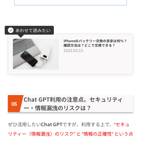
あわせて読みたい
iPhoneのバッテリー交換の目安は何％？
確認方法は？どこで交換できる？
2022.03.15
Chat GPT利用の注意点。セキュリティ
ー・情報漏洩のリスクは？
ぜひ活用したい
Chat GPT
ですが、利用する上で、
“セキュ
リティー（情報漏洩）のリスク” と “情報の正確性” という点