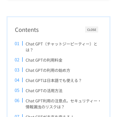
Contents
CLOSE
Chat GPT（チャットジーピーティー）と
は？
Chat GPTの利用料金
Chat GPTの利用の始め方
Chat GPTは日本語でも使える？
Chat GPTの活用方法
Chat GPT利用の注意点。セキュリティー・
情報漏洩のリスクは？
Chat GPTが未来を変える！