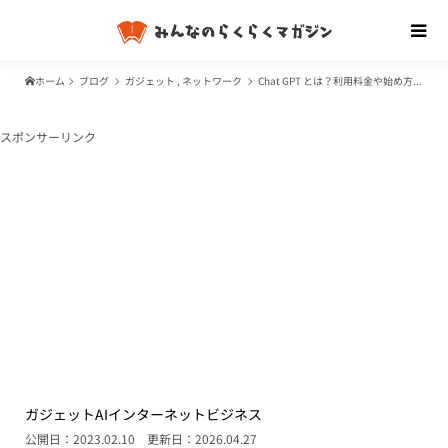
ホーム
ブログ
ガジェット
,
ネットワーク
Chat GPT とは？利用料金や始め方。日本語でも使える！セキュリティ・情報漏洩の危険は？
スポンサーリンク
ガジェット
AI
インターネット
ビジネス
公開日：2023.02.10
更新日：2026.04.27