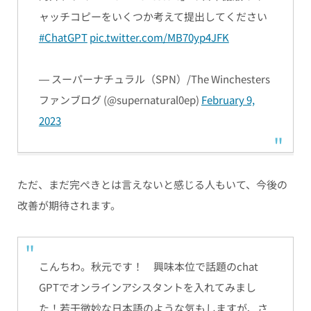
ャッチコピーをいくつか考えて提出してください
#ChatGPT
pic.twitter.com/MB70yp4JFK
— スーパーナチュラル（SPN）/The Winchesters
ファンブログ (@supernatural0ep)
February 9,
2023
ただ、まだ完ぺきとは言えないと感じる人もいて、今後の
改善が期待されます。
こんちわ。秋元です！ 興味本位で話題のchat
GPTでオンラインアシスタントを入れてみまし
た！若干微妙な日本語のような気もしますが、さ