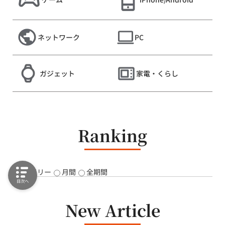
ネットワーク
PC
ガジェット
家電・くらし
Ranking
デイリー
月間
全期間
目次へ
New Article