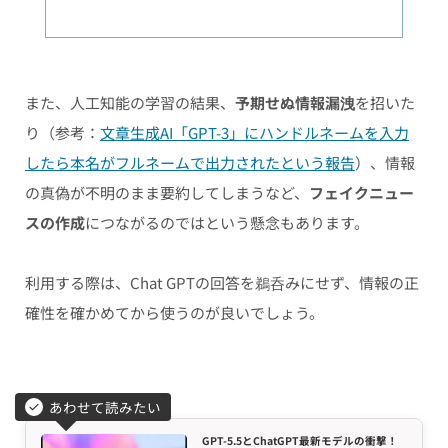
また、人工知能の学習の結果、
予期せぬ情報漏洩
を招いた
り（参考：
文章生成AI「GPT-3」にハンドルネームを入力
したら本名がフルネームで出力されたという報告
）、情報
の真偽が不明のまま要約してしまうなど、
フェイクニュー
スの作成
につながるのではという懸念もあります。
利用する際は、Chat GPTの回答を鵜呑みにせず、情報の正
確性を確かめてから使うのが良いでしょう。
あわせて読みたい
GPT-5.5とChatGPT最新モデルの衝撃！