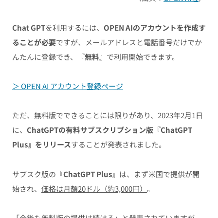
Chat GPT
を利用するには、
OPEN AIのアカウントを作成す
ることが必要
ですが、メールアドレスと電話番号だけでか
んたんに登録でき、『
無料
』で利用開始できます。
＞ OPEN AI アカウント登録ページ
ただ、無料版でできることには限りがあり、2023年2月1日
に、
ChatGPTの有料サブスクリプション版『ChatGPT
Plus』をリリース
することが発表されました。
サブスク版の『
ChatGPT Plus
』は、まず米国で提供が開
始され、
価格は月額20ドル（約3,000円）
。
「今後も無料版の提供は続ける」と発表されていますが、