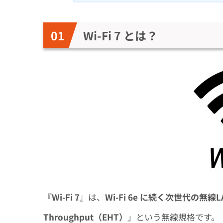
Wi-Fi 7 とは？
『
Wi-Fi 7
』は、
Wi-Fi 6e に続く次世代の無線
Throughput（EHT）
」という無線規格です。