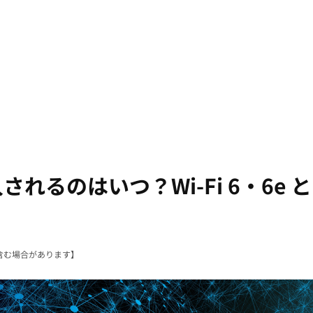
入されるのはいつ？Wi-Fi 6・6e と
含む場合があります】