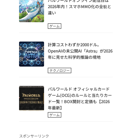
パルワールドオンライン配信日は
2026年内！スマホMMO化の全貌と
違い
ゲーム
計算コストわずか2000ドル。
OpenAIの未公開AI「Astra」が2026
年に見せた科学的推論の境地
テクノロジー
パルワールド オフィシャルカード
ゲーム(OCG)のルールと当たりカー
ド一覧！BOX開封と定価も【2026
年最新】
ゲーム
スポンサーリンク