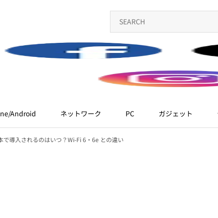
ne/Android
ネットワーク
PC
ガジェット
？日本で導入されるのはいつ？Wi-Fi 6・6e との違い