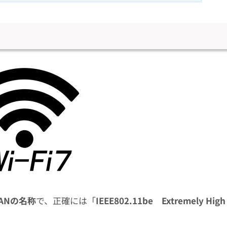
LANの名称
で、正確には「
IEEE802.11be Extremely High