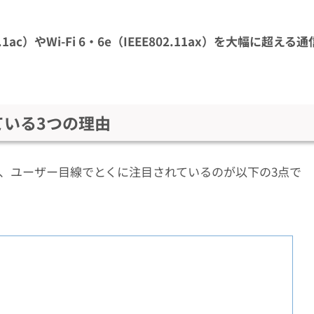
802.1ac）やWi-Fi 6・6e（IEEE802.11ax）を大幅に超える通
れている3つの理由
、ユーザー目線でとくに注目されているのが以下の3点で