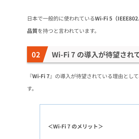
日本で一般的に使われている
Wi-Fi 5（IEEE
品質
を持つと言われています。
Wi-Fi 7 の導入が待望さ
『
Wi-Fi 7
』の導入が待望されている理由として
す。
＜Wi-Fi 7 のメリット＞