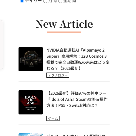
デイリー
月間
全期間
New Article
NVIDIA自動運転AI「Alpamayo 2
Super」商用解禁！32B Cosmos 3
搭載で完全自動運転の未来はどう変
わる？【2026最新】
テクノロジー
【2026最新】評価97%の神ホラー
『Idols of Ash』Steam攻略＆操作
方法！PS5・Switch対応は？
ゲーム