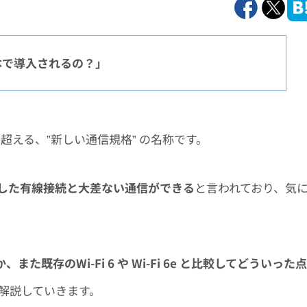
日本で導入されるの？」
える、”新しい通信規格” の名称です。
用した有線接続と大差ない通信ができる
と言われており、気
、また既存のWi-Fi 6 や Wi-Fi 6e と比較してどういった点
解説していきます。