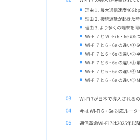
理由１. 最大通信速度46G
理由２. 接続遅延が起きた
理由３.より多くの端末を
Wi-Fi 7 と Wi-Fi 6・6e 
Wi-Fi 7 と 6・6e の違
Wi-Fi 7 と 6・6e の違
Wi-Fi 7 と 6・6e の
Wi-Fi 7 と 6・6e 
Wi-Fi 7 と 6・6e 
Wi-Fi 7が日本で導入され
今は Wi-Fi 6・6e 対応ル
通信革命Wi-Fi 7は2025