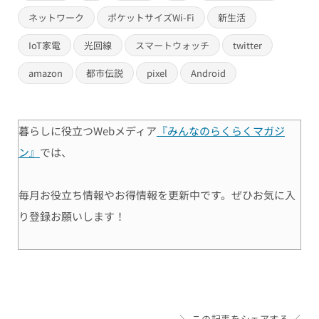
ネットワーク
ポケットサイズWi-Fi
新生活
IoT家電
光回線
スマートウォッチ
twitter
amazon
都市伝説
pixel
Android
暮らしに役立つWebメディア
『みんなのらくらくマガジ
ン』
では、
毎月お役立ち情報やお得情報を更新中です。ぜひお気に入
り登録お願いします！
この記事をシェアする