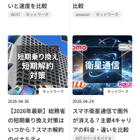
いと速度を比較
比較
Wi-Fi
ネットワーク
amazon
ネットワーク
ネットワーク
ネットワーク
2026.04.30
2026.04.24
【2026年最新】総務省
スマホ衛星通信で圏外
の短期乗り換え対策は
が消える？主要4キャリ
いつから？スマホ解約
アの料金・違いを比較
のペナルティ
ASTスペースモバイル