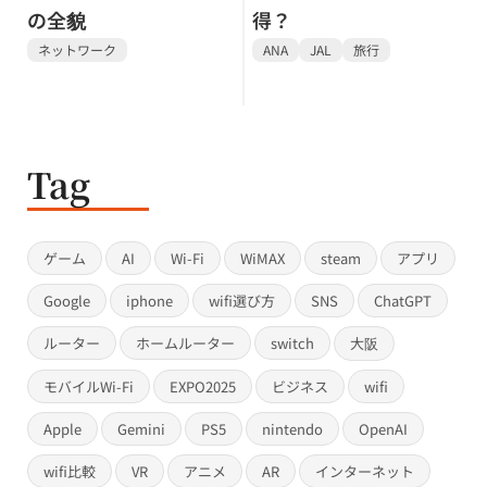
の全貌
得？
ネットワーク
ANA
JAL
旅行
Tag
ゲーム
AI
Wi-Fi
WiMAX
steam
アプリ
Google
iphone
wifi選び方
SNS
ChatGPT
ルーター
ホームルーター
switch
大阪
モバイルWi-Fi
EXPO2025
ビジネス
wifi
Apple
Gemini
PS5
nintendo
OpenAI
wifi比較
VR
アニメ
AR
インターネット