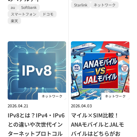
Starlink
ネットワーク
au
Softbank
スマートフォン
ドコモ
楽天
ネットワーク
ネットワーク
2026.04.21
2026.04.03
IPv8とは？IPv4・IPv6
マイル×SIM比較！
との違いや次世代イン
ANAモバイルとJALモ
ターネットプロトコル
バイルはどちらがお