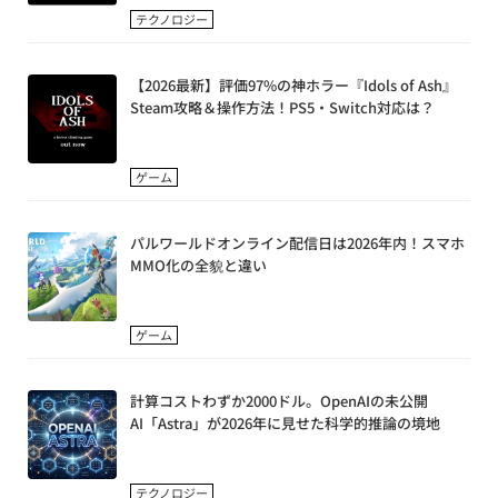
テクノロジー
【2026最新】評価97%の神ホラー『Idols of Ash』
Steam攻略＆操作方法！PS5・Switch対応は？
ゲーム
パルワールドオンライン配信日は2026年内！スマホ
MMO化の全貌と違い
ゲーム
計算コストわずか2000ドル。OpenAIの未公開
AI「Astra」が2026年に見せた科学的推論の境地
テクノロジー