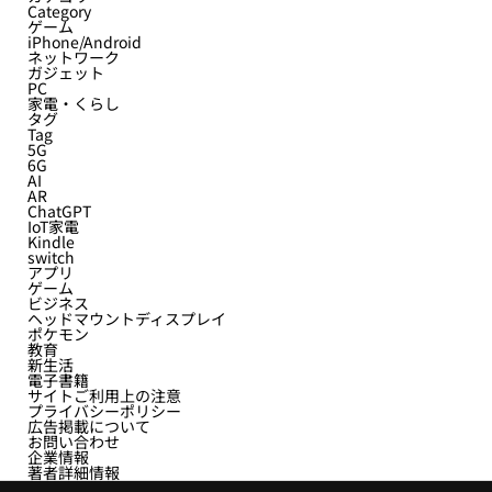
Category
ゲーム
iPhone/Android
ネットワーク
ガジェット
PC
家電・くらし
タグ
Tag
5G
6G
AI
AR
ChatGPT
IoT家電
Kindle
switch
アプリ
ゲーム
ビジネス
ヘッドマウントディスプレイ
ポケモン
教育
新生活
電子書籍
サイトご利用上の注意
プライバシーポリシー
広告掲載について
お問い合わせ
企業情報
著者詳細情報