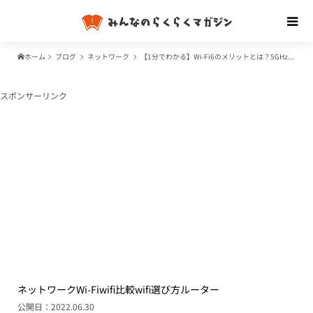
ホーム
ブログ
ネットワーク
【1分でわかる】Wi-Fi6のメリットとは？5GHzと2.4GHzが使えるって本当？(マンガで解説)
スポンサーリンク
ネットワーク
Wi-Fi
wifi比較
wifi選び方
ルーター
公開日：2022.06.30