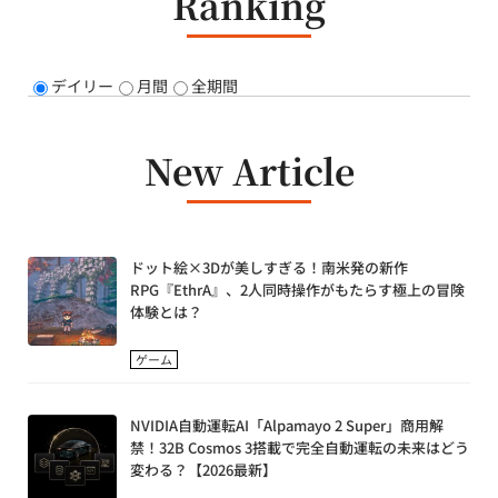
Ranking
デイリー
月間
全期間
New Article
ドット絵×3Dが美しすぎる！南米発の新作
RPG『EthrA』、2人同時操作がもたらす極上の冒険
体験とは？
ゲーム
NVIDIA自動運転AI「Alpamayo 2 Super」商用解
禁！32B Cosmos 3搭載で完全自動運転の未来はどう
変わる？【2026最新】