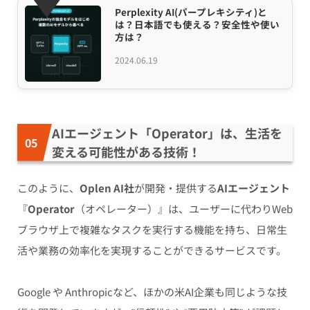
Perplexity AI(パープレキシティ)と
は？日本語でも使える？安全性や使い
方は？
2024.06.19
AIエージェント「Operator」は、生活を
変える可能性がある技術！
このように、
Oplen AI社
が開発・提供する
AIエージェント
『
Operator
（オペレーター）』は、ユーザーに代わりWeb
ブラウザ上で複雑なタスクを実行する機能を持ち、日常生
活や業務の効率化を実現することができるサービスです。
Google や Anthropicなど、ほかの米AI企業も同じような技