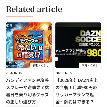
Related article
家電・くらし
家電・くらし
2026.07.15
2026.06.15
ハンディファンや冷感
【2026年】DAZN炎上
スプレーが逆効果？猛
の全貌！月額980円の
暑日を乗り切るグッズ
サッカープランで返
の正しい選び方
金・解約はできる？