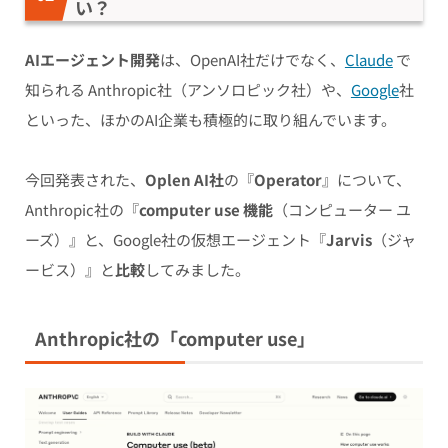
い？
AIエージェント開発
は、OpenAI社だけでなく、
Claude
で
知られる Anthropic社
（アンソロピック社）や、
Google
社
といった、ほかのAI企業も積極的に取り組んでいます。
今回発表された、
Oplen AI社
の『
Operator
』について、
Anthropic社の『
computer use 機能
（コンピューター ユ
ーズ）』と、Google社の仮想エージェント『
Jarvis
（ジャ
ービス）』と
比較
してみました。
Anthropic社の「computer use」