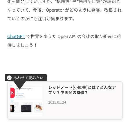
術を開発していますが、”信頼性” や “悪用防止策” が課題と
なっていて、今後、Operator がどのように発展、改良され
ていくのかにも注目が集まります。
ChatGPT
で世界を変えた Open AI社の今後の取り組みに期
待しましょう！
レッドノート(小紅書)とは？どんなア
プリ？中国発のSNS？
2025.01.24