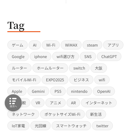
Tag
ゲーム
AI
Wi-Fi
WiMAX
steam
アプリ
Google
iphone
wifi選び方
SNS
ChatGPT
ルーター
ホームルーター
switch
大阪
モバイルWi-Fi
EXPO2025
ビジネス
wifi
Apple
Gemini
PS5
nintendo
OpenAI
wifi比較
VR
アニメ
AR
インターネット
目次へ
ネットワーク
ポケットサイズWi-Fi
新生活
IoT家電
光回線
スマートウォッチ
twitter