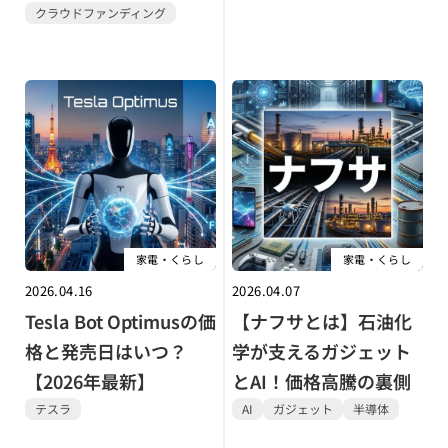
クラウドファンディング
家電・くらし
家電・くらし
2026.04.16
2026.04.07
Tesla Bot Optimusの価
【ナフサとは】石油化
格と発売日はいつ？
学が支えるガジェット
【2026年最新】
とAI！価格高騰の裏側
テスラ
AI
ガジェット
半導体