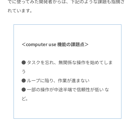
でに使ってみた開発者からは、下記のような課題も指摘さ
れています。
＜computer use 機能の課題点＞
● タスクを忘れ、無関係な操作を始めてしま
う
● ループに陥り、作業が進まない
● 一部の操作が中途半端で信頼性が低い な
ど。