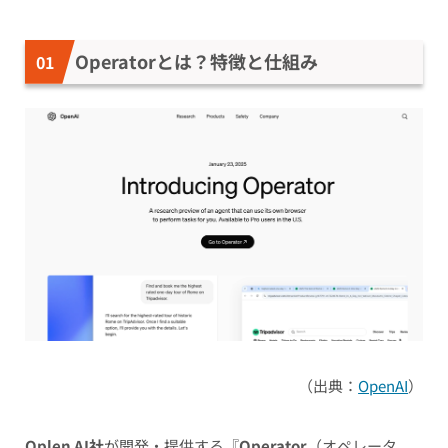
Operatorとは？特徴と仕組み
（出典：
OpenAI
）
Oplen AI社
が開発・提供する『
Operator
（オペレータ