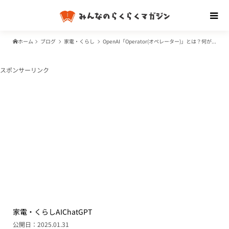
ホーム
ブログ
家電・くらし
OpenAI「Operator(オペレーター)」とは？何ができる？ブラウザを自動操作？
スポンサーリンク
家電・くらし
AI
ChatGPT
公開日：2025.01.31