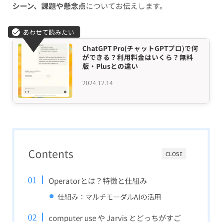
シーン、課題や懸念点
についてお伝えします。
ChatGPT Pro(チャットGPTプロ)で何
ができる？利用料金はいくら？無料
版・Plusとの違い
2024.12.14
Contents
CLOSE
Operatorとは？特徴と仕組み
仕組み：マルチモーダルAIの活用
computer use や Jarvis とどっちがすご