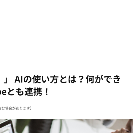
ド）」 AIの使い方とは？何ができ
beとも連携！
含む場合があります】