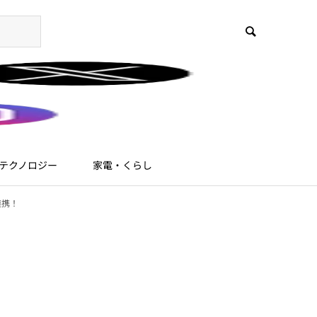
テクノロジー
家電・くらし
連携！