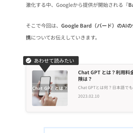
激化する中、Googleから提供が開始される『
B
そこで今回は、
Google Bard（バード）
携
についてお伝えしていきます。
Chat GPT とは？
険は？
2023.02.10