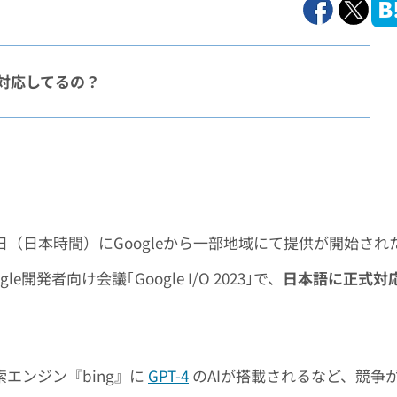
本語対応してるの？
22日（日本時間）にGoogleから一部地域にて提供が開始され
開発者向け会議｢Google I/O 2023｣で、
日本語に正式対
エンジン『bing』に
GPT-4
のAIが搭載されるなど、競争