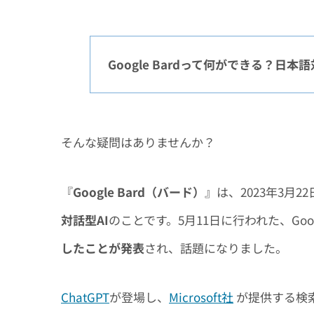
Google Bardって何ができる？日
そんな疑問はありませんか？
『
Google Bard（バード）
』は、2023年3月
対話型AI
のことです。5月11日に行われた、Google
したことが発表
され、話題になりました。
ChatGPT
が登場し、
Microsoft社
が提供する検索