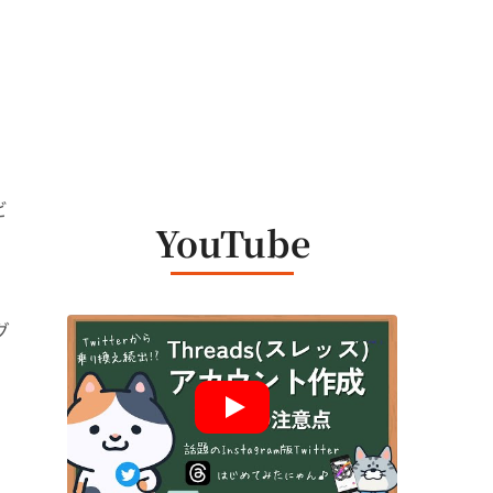
ビ
YouTube
グ