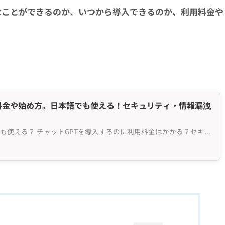
ilotでどんなことができるのか、いつから導入できるのか、利用料金や
。
？利用料金や始め方。日本語でも使える！セキュリティ・情報漏洩
Chat GPTとは何？日本語でも使える？ チャットGPTを導入するのに利用料金はかかる？セキュリテ...