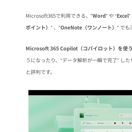
Microsoft365で利用できる、”
Word
” や “
Excel
ポイント）
” 、”
OneNote（ワンノート）
” で
Microsoft 365 Copilot（コパイロット）を使
うになったり、”データ解析が一瞬で完了” した
と評判です。