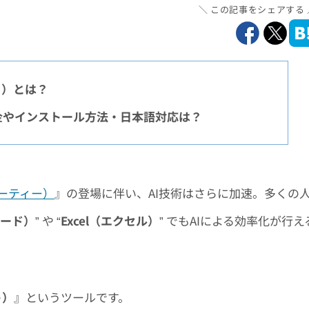
この記事をシェアする
ロット）とは？
料金やインストール方法・日本語対応は？
ピーティー）
』の登場に伴い、AI技術はさらに加速。多くの
ワード）
” や “
Excel（エクセル）
” でもAIによる効率化が行え
ト）
』というツールです。