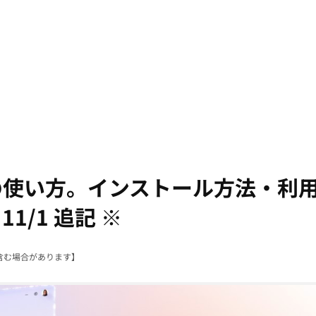
opilotの使い方。インストール方法・利
1/1 追記 ※
含む場合があります】