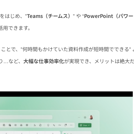
” をはじめ、”
Teams（チームス）
” や “
PowerPoint（パワー
も活用できます。
う
ことで、”何時間もかけていた資料作成が短時間でできる” 
り…など、
大幅な仕事効率化
が実現でき、メリットは絶大