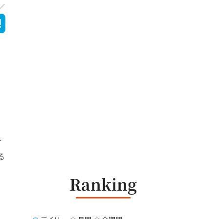
人
る
Ranking