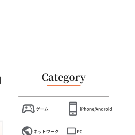
Category
用
ゲーム
iPhone/Android
ネットワーク
PC