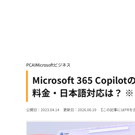
PC
AI
Microsoft
ビジネス
Microsoft 365 C
料金・日本語対応は？ ※ 1
公開日：2023.04.14
更新日：2026.06.19
【この記事にはPRを