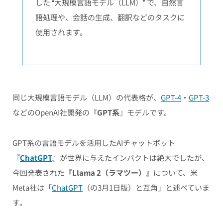
した “大規模言語モデル（LLM）” で、自然言
語処理や、会話の生成、翻訳などのタスクに
使用されます。
同じ大規模言語モデル（LLM）の代表格が、
GPT-4
・
GPT-3
などのOpenAI社開発の『
GPT系
』モデルです。
GPT系の言語モデルを活用したAIチャットボット
『
ChatGPT
』が世界に与えたインパクトは絶大でしたが、
今回発表された『
Llama 2（ラマツー）
』について、米
Meta社は「
ChatGPT
（の3月1日版）と互角」と述べていま
す。