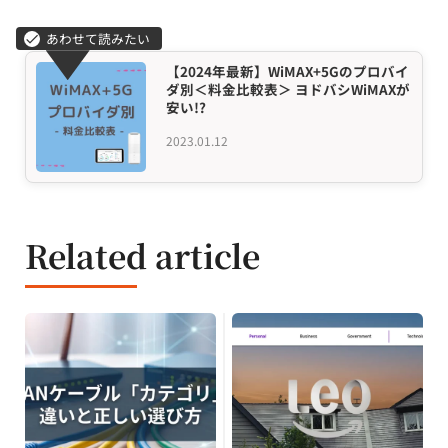
【2024年最新】WiMAX+5Gのプロバイ
ダ別＜料金比較表＞ ヨドバシWiMAXが
安い!?
2023.01.12
Related article