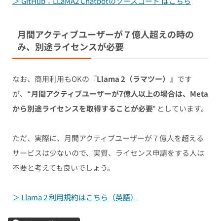
＞ GitHub：LLaMA2 Chatbotのソースコード はこちら
月間アクティブユーザーが７億人超えの時の
み、別途ライセンスが必要
なお、商用利用もOKの『
Llama 2（ラマツー）
』です
が、
“
月間アクティブユーザーが7億人以上の場合は、Meta
から別途ライセンスを取得することが必要
” としています。
ただ、実際に、月間アクティブユーザーが７億人を超える
サービスは少ないので、実質、ライセンス申請をする人は
不要と考えても良いでしょう。
＞ Llama 2 利用規約はこちら（英語）