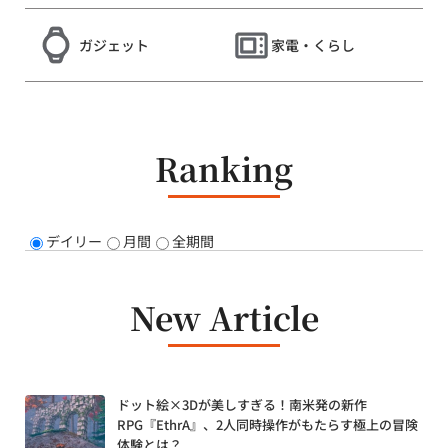
ガジェット
家電・くらし
Ranking
デイリー
月間
全期間
New Article
ドット絵×3Dが美しすぎる！南米発の新作
RPG『EthrA』、2人同時操作がもたらす極上の冒険
体験とは？