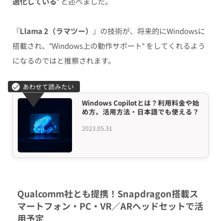
適化している
” と述べました。
『
Llama 2（ラマツー）
』の技術が、将来的にWindowsに
搭載され、”Windows上の動作サポート” をしてくれるよう
になるのではと推察されます。
Windows Copilotとは？利用料金や始
め方。活用方法・日本語でも使える？
2023.05.31
Qualcomm社とも提携！Snapdragon搭載ス
マートフォン・PC・VR／ARヘッドセットで活
用予定