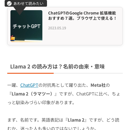
ChatGPTのGoogle Chrome 拡張機能
おすすめ７選。ブラウザ上で使える！
2023.05.19
Llama 2 の読み方は？名前の由来・意味
一躍、
ChatGPT
の対抗馬として躍り出た、
Meta社
の
『
Llama 2（ラマツー）
』ですが、ChatGPTに比べ、ちょ
っと馴染みづらい印象があります。
まず、名前です。英語表記は『
Llama 2
』ですが、どう読
むか、迷った人も多いのではないでしょうか。