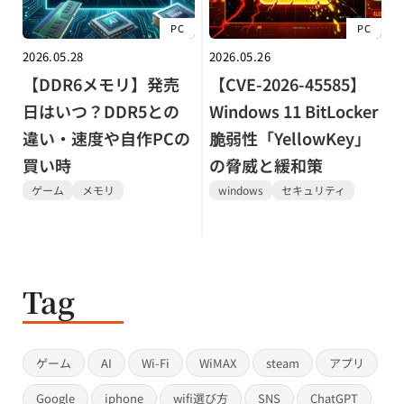
PC
PC
2026.05.28
2026.05.26
【DDR6メモリ】発売
【CVE-2026-45585】
日はいつ？DDR5との
Windows 11 BitLocker
違い・速度や自作PCの
脆弱性「YellowKey」
買い時
の脅威と緩和策
ゲーム
メモリ
windows
セキュリティ
Tag
ゲーム
AI
Wi-Fi
WiMAX
steam
アプリ
Google
iphone
wifi選び方
SNS
ChatGPT