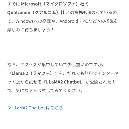
すでに
Microsoft（マイクロソフト）社
や
Qualcomm（クアルコム）社
との提携も決まっているの
で、Windowsへの搭載や、Andoroid・PCなどへの搭載を
楽しみに待ちましょう！
なお、アクセスが集中していて少し重いのですが、
『
Llama 2（ラマツー）
』を、だれでも無料でインターネ
ット上から試せる『
LLaMA2 Chatbot
』が公開されたの
で、気になる人は試してみてください。
＞ LLaMA2 Chatbot はこちら