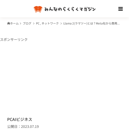
ホーム
ブログ
PC
,
ネットワーク
Llama 2(ラマツー)とは？Meta社から商用利用可AI登場！日本語モデルは？使い方・ライセンスは必要？
スポンサーリンク
PC
AI
ビジネス
公開日：2023.07.19