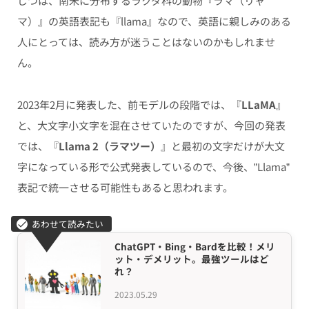
じつは、南米に分布するラクダ科の動物『ラマ（リャ
マ）』の英語表記も『
llama』なので、英語に親しみのある
人にとっては、読み方が迷うことはないのかもしれませ
ん。
2023年2月に発表した、前モデルの段階では、『
LLaMA
』
と、大文字小文字を混在させていたのですが、今回の発表
では、『
Llama 2（ラマツー）
』と最初の文字だけが大文
字になっている形で公式発表しているので、今後、”Llama”
表記で統一させる可能性もあると思われます。
ChatGPT・Bing・Bardを比較！メリ
ット・デメリット。最強ツールはど
れ？
2023.05.29