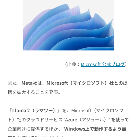
（出典：
Microsoft 公式ブログ
）
また、
Meta社
は、
Microsoft（マイクロソフト）社との提
携
を拡大することを発表。
『
Llama 2（ラマツー）
』を、Microsoft（マイクロソフ
ト）社のクラウドサービス “Azure（アジュール）” を使って
企業向けに提供するほか、”
Windows上で動作するよう最