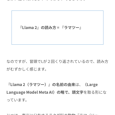
『Llama 2』の読み方 = 『ラマツー』
なのですが、冒頭でLが２回くり返されているので、読み方
がむずかしく感じます。
『Llama 2（ラマツー）』の名前の由来
は、
（
Large
Language Model Meta AI
）の略で、頭文字
を取る形にな
っています。