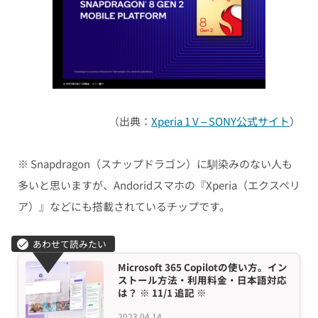
（出典：
Xperia 1 V – SONY公式サイト
）
※ Snapdragon（スナップドラゴン）に馴染みのない人も
多いと思いますが、Andoridスマホの『Xperia（エクスペリ
ア）』などにも搭載されているチップです。
Microsoft 365 Copilotの使い方。イン
ストール方法・利用料金・日本語対応
は？ ※ 11/1 追記 ※
2023.04.14