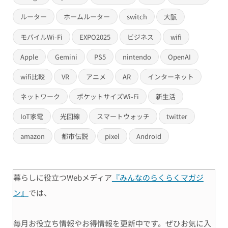
ルーター
ホームルーター
switch
大阪
モバイルWi-Fi
EXPO2025
ビジネス
wifi
Apple
Gemini
PS5
nintendo
OpenAI
wifi比較
VR
アニメ
AR
インターネット
ネットワーク
ポケットサイズWi-Fi
新生活
IoT家電
光回線
スマートウォッチ
twitter
amazon
都市伝説
pixel
Android
暮らしに役立つWebメディア
『みんなのらくらくマガジ
ン』
では、
毎月お役立ち情報やお得情報を更新中です。ぜひお気に入