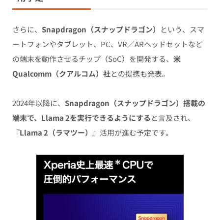
さらに、
Snapdragon（スナップドラゴン）
という、スマ
ートフォンやタブレット、PC、VR／ARヘッドセットなど
の端末を動作させるチップ（SoC）を開発する、
米
Qualcomm（クアルコム）社
との提携も発表。
2024年以降に、
Snapdragon（スナップドラゴン）搭載の
端末で、Llama 2を実行できるようにする
と言及され、
『
Llama 2（ラマツー）
』活用が進む予定です。