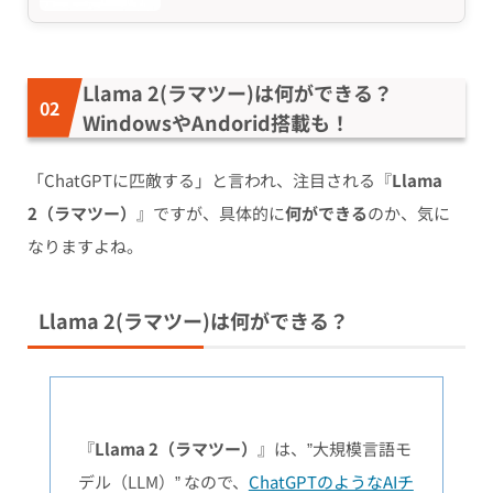
Llama 2(ラマツー)は何ができる？
WindowsやAndorid搭載も！
「ChatGPTに匹敵する」と言われ、注目される『
Llama
2（ラマツー）
』ですが、具体的に
何ができる
のか、気に
なりますよね。
Llama 2(ラマツー)は何ができる？
『
Llama 2（ラマツー）
』は、”大規模言語モ
デル（LLM）” なので、
ChatGPTのようなAIチ