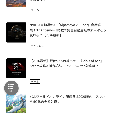
ゲーム
NVIDIA自動運転AI「Alpamayo 2 Super」商用解
禁！32B Cosmos 3搭載で完全自動運転の未来はどう
変わる？【2026最新】
テクノロジー
【2026最新】評価97%の神ホラー『Idols of Ash』
Steam攻略＆操作方法！PS5・Switch対応は？
ゲーム
目次へ
パルワールドオンライン配信日は2026年内！スマホ
MMO化の全貌と違い