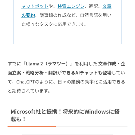
ャットボット
や、
検索エンジン
、翻訳、
文章
の要約
、議事録の作成など、自然言語を用い
た様々なタスクに応用できます。
すでに『
Llama 2（ラマツー）
』を利用した
文章作成・企
画立案・戦略分析・翻訳ができるAIチャットも登場
してい
て、ChatGPTのように、日々の業務の効率化に活用できる
と期待されています。
Microsoft社と提携！将来的にWindowsに搭
載も！