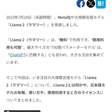
2023年7月18日（米国時間）。
Meta社
が大規模言語モデル
『
Llama 2（ラマツー）
』を発表しました。
『
Llama 2（ラマツー）
』は、”
無料
” で利用でき、”
商用利
用も可能
” 。最大サイズの “700億パラメーターモデル” は、
「
ChatGPT
に匹敵する」とも言われ、大きな注目を集めて
います。
そこで今回は、いま注目の大規模言語モデル『
Llama
2（ラマツー）
』について、
Llama 2とは何かや、日本語モ
デルの有無、使い方や、商用利用するときのライセンス
に
ついてまとめました。